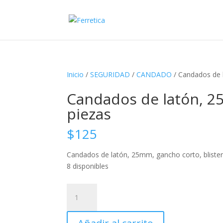
Inicio
/
SEGURIDAD
/
CANDADO
/ Candados de l
Candados de latón, 25
piezas
$
125
Candados de latón, 25mm, gancho corto, blister
8 disponibles
Candados
de
latón,