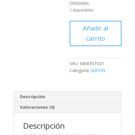
ORIGINAL
1 disponibles
QUEMADOR
Añadir al
MABE
carrito
SOMBRILLA
TIPO
ORIGINAL
cantidad
SKU:
MABEST021
Categoría:
JARDIN
Descripción
Valoraciones (0)
Descripción