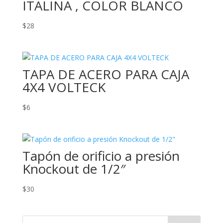
ITALINA , COLOR BLANCO
$
28
TAPA DE ACERO PARA CAJA
4X4 VOLTECK
$
6
Tapón de orificio a presión
Knockout de 1/2″
$
30