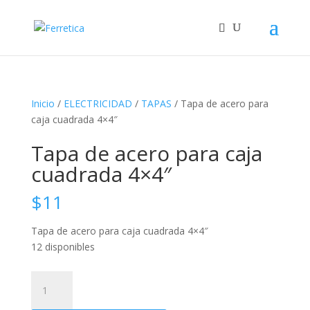
Inicio
/
ELECTRICIDAD
/
TAPAS
/ Tapa de acero para
caja cuadrada 4×4″
Tapa de acero para caja
cuadrada 4×4″
$
11
Tapa de acero para caja cuadrada 4×4″
12 disponibles
Tapa
de