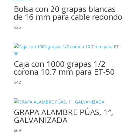
Bolsa con 20 grapas blancas
de 16 mm para cable redondo
$
25
Caja con 1000 grapas 1/2
corona 10.7 mm para ET-50
$
42
GRAPA ALAMBRE PÚAS, 1″,
GALVANIZADA
$
69