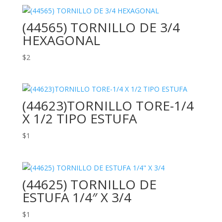
(44565) TORNILLO DE 3/4
HEXAGONAL
$
2
(44623)TORNILLO TORE-1/4
X 1/2 TIPO ESTUFA
$
1
(44625) TORNILLO DE
ESTUFA 1/4″ X 3/4
$
1