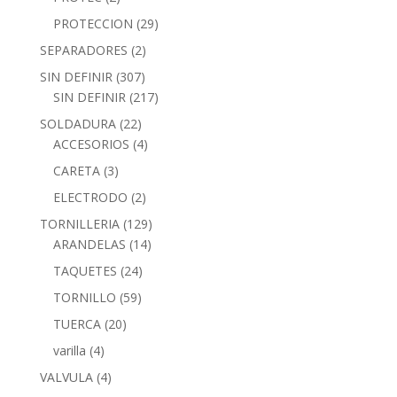
PROTECCION
(29)
SEPARADORES
(2)
SIN DEFINIR
(307)
SIN DEFINIR
(217)
SOLDADURA
(22)
ACCESORIOS
(4)
CARETA
(3)
ELECTRODO
(2)
TORNILLERIA
(129)
ARANDELAS
(14)
TAQUETES
(24)
TORNILLO
(59)
TUERCA
(20)
varilla
(4)
VALVULA
(4)