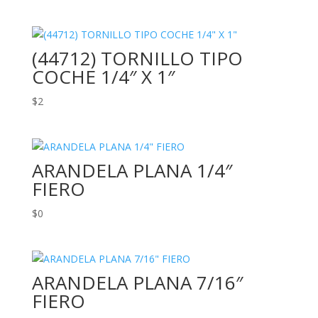
(44712) TORNILLO TIPO
COCHE 1/4″ X 1″
$
2
ARANDELA PLANA 1/4″
FIERO
$
0
ARANDELA PLANA 7/16″
FIERO