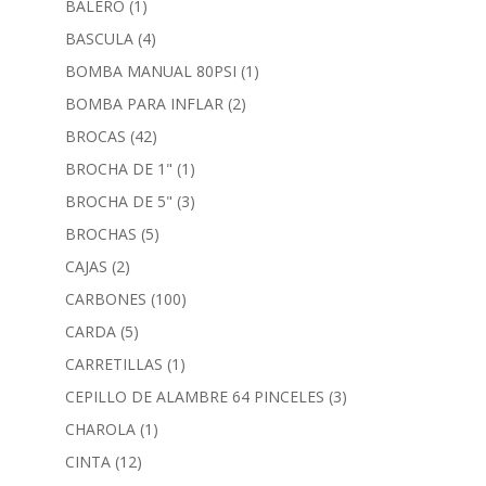
BALERO
(1)
BASCULA
(4)
BOMBA MANUAL 80PSI
(1)
BOMBA PARA INFLAR
(2)
BROCAS
(42)
BROCHA DE 1"
(1)
BROCHA DE 5"
(3)
BROCHAS
(5)
CAJAS
(2)
CARBONES
(100)
CARDA
(5)
CARRETILLAS
(1)
CEPILLO DE ALAMBRE 64 PINCELES
(3)
CHAROLA
(1)
CINTA
(12)