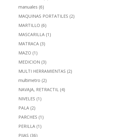
manuales
(6)
MAQUINAS PORTATILES
(2)
MARTILLO
(6)
MASCARILLA
(1)
MATRACA
(3)
MAZO
(1)
MEDICION
(3)
MULTI HERRAMIENTAS
(2)
multimetro
(2)
NAVAJA, RETRACTIL
(4)
NIVELES
(1)
PALA
(2)
PARCHES
(1)
PERILLA
(1)
PIJAS
(36)