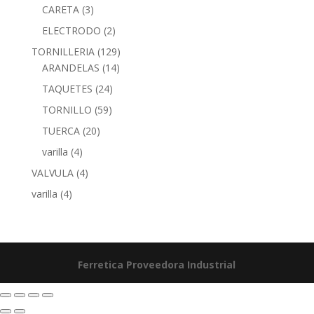
CARETA
(3)
ELECTRODO
(2)
TORNILLERIA
(129)
ARANDELAS
(14)
TAQUETES
(24)
TORNILLO
(59)
TUERCA
(20)
varilla
(4)
VALVULA
(4)
varilla
(4)
Ferretica
Proveedora Industrial