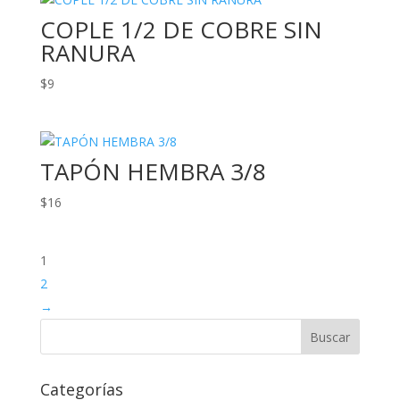
COPLE 1/2 DE COBRE SIN
RANURA
$
9
TAPÓN HEMBRA 3/8
$
16
1
2
→
Categorías