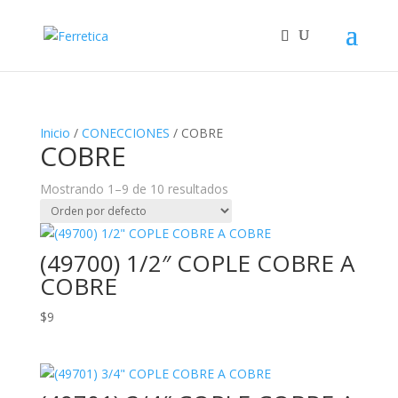
Inicio
/
CONECCIONES
/ COBRE
COBRE
Mostrando 1–9 de 10 resultados
(49700) 1/2″ COPLE COBRE A
COBRE
$
9