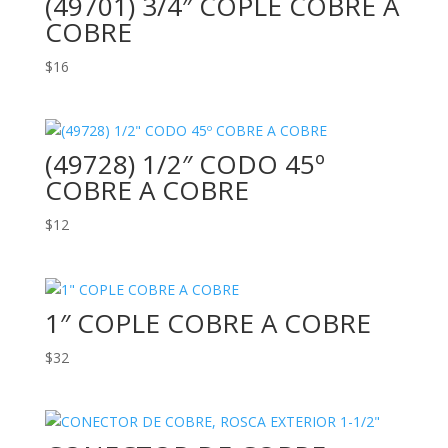
(49701) 3/4″ COPLE COBRE A
COBRE
$
16
(49728) 1/2″ CODO 45º
COBRE A COBRE
$
12
1″ COPLE COBRE A COBRE
$
32