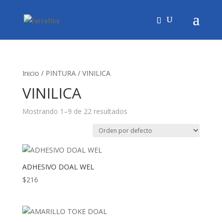
Inicio
/
PINTURA
/ VINILICA
VINILICA
Mostrando 1–9 de 22 resultados
ADHESIVO DOAL WEL
$
216