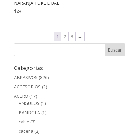
NARANJA TOKE DOAL
$
24
1
2
3
→
Categorías
ABRASIVOS
(826)
ACCESORIOS
(2)
ACERO
(17)
ANGULOS
(1)
BANDOLA
(1)
cable
(3)
cadena
(2)