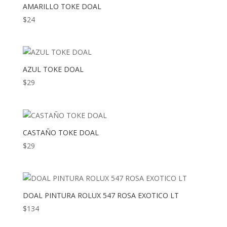
AMARILLO TOKE DOAL
$
24
AZUL TOKE DOAL
$
29
CASTAÑO TOKE DOAL
$
29
DOAL PINTURA ROLUX 547 ROSA EXOTICO LT
$
134