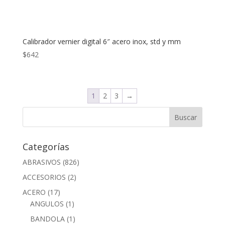
Calibrador vernier digital 6″ acero inox, std y mm
$
642
1
2
3
→
Categorías
ABRASIVOS
(826)
ACCESORIOS
(2)
ACERO
(17)
ANGULOS
(1)
BANDOLA
(1)