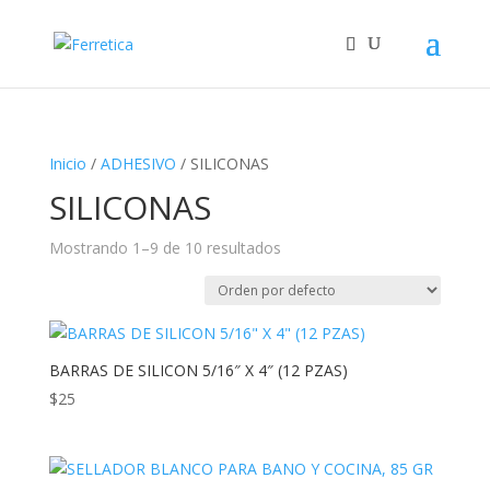
Inicio
/
ADHESIVO
/ SILICONAS
SILICONAS
Mostrando 1–9 de 10 resultados
BARRAS DE SILICON 5/16″ X 4″ (12 PZAS)
$
25