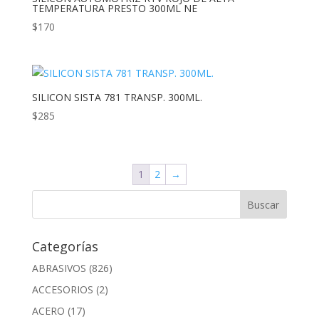
TEMPERATURA PRESTO 300ML NE
$
170
SILICON SISTA 781 TRANSP. 300ML.
$
285
1
2
→
Categorías
ABRASIVOS
(826)
ACCESORIOS
(2)
ACERO
(17)