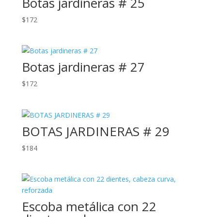
Botas jardineras # 25
$
172
Botas jardineras # 27
$
172
BOTAS JARDINERAS # 29
$
184
Escoba metálica con 22