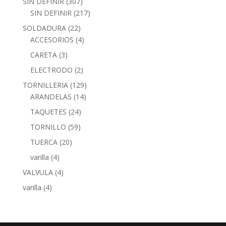
SIN DEFINIR
(307)
SIN DEFINIR
(217)
SOLDADURA
(22)
ACCESORIOS
(4)
CARETA
(3)
ELECTRODO
(2)
TORNILLERIA
(129)
ARANDELAS
(14)
TAQUETES
(24)
TORNILLO
(59)
TUERCA
(20)
varilla
(4)
VALVULA
(4)
varilla
(4)