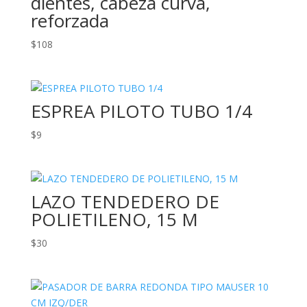
dientes, cabeza curva,
reforzada
$
108
ESPREA PILOTO TUBO 1/4
$
9
LAZO TENDEDERO DE
POLIETILENO, 15 M
$
30