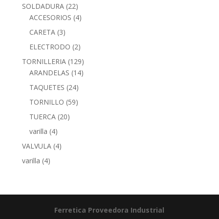
SOLDADURA
(22)
ACCESORIOS
(4)
CARETA
(3)
ELECTRODO
(2)
TORNILLERIA
(129)
ARANDELAS
(14)
TAQUETES
(24)
TORNILLO
(59)
TUERCA
(20)
varilla
(4)
VALVULA
(4)
varilla
(4)
Ferretica
Proveedora Industrial