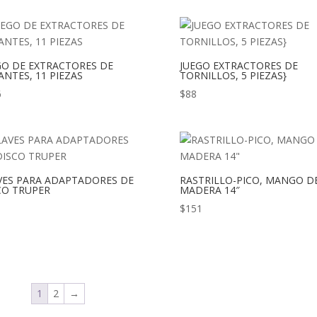
GO DE EXTRACTORES DE
JUEGO EXTRACTORES DE
ANTES, 11 PIEZAS
TORNILLOS, 5 PIEZAS}
6
$
88
VES PARA ADAPTADORES DE
RASTRILLO-PICO, MANGO D
CO TRUPER
MADERA 14″
$
151
1
2
→