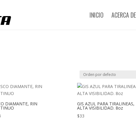
INICIO
ACERCA DE
CO DIAMANTE, RIN
GIS AZUL PARA TIRALINEAS,
TINUO
ALTA VISIBILIDAD. 8oz
4
$
33