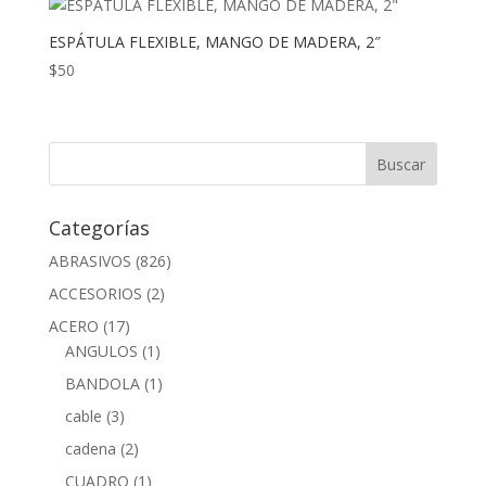
ESPÁTULA FLEXIBLE, MANGO DE MADERA, 2″
$
50
Categorías
ABRASIVOS
(826)
ACCESORIOS
(2)
ACERO
(17)
ANGULOS
(1)
BANDOLA
(1)
cable
(3)
cadena
(2)
CUADRO
(1)