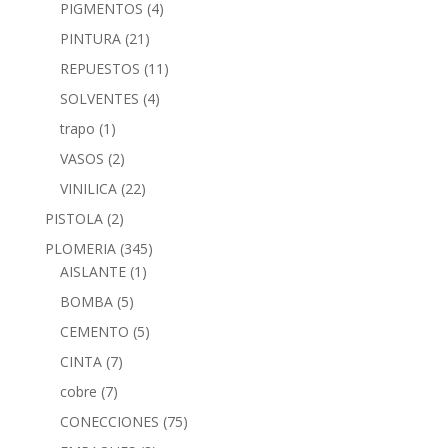
PIGMENTOS
(4)
PINTURA
(21)
REPUESTOS
(11)
SOLVENTES
(4)
trapo
(1)
VASOS
(2)
VINILICA
(22)
PISTOLA
(2)
PLOMERIA
(345)
AISLANTE
(1)
BOMBA
(5)
CEMENTO
(5)
CINTA
(7)
cobre
(7)
CONECCIONES
(75)