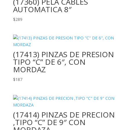
(17360) PELA CABLES
AUTOMATICA 8″
$
289
(17413) PINZAS DE PRESION
TIPO “C” DE 6″, CON
MORDAZ
$
187
(17414) PINZAS DE PRECION
,TIPO “C” DE 9″ CON
MORDAZA