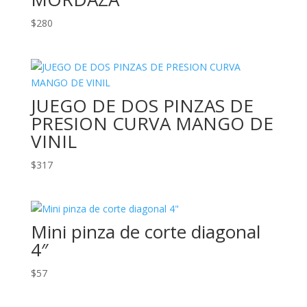
$
280
JUEGO DE DOS PINZAS DE
PRESION CURVA MANGO DE
VINIL
$
317
Mini pinza de corte diagonal
4″
$
57