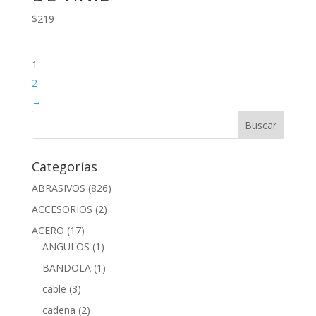
$
219
1
2
→
Categorías
ABRASIVOS
(826)
ACCESORIOS
(2)
ACERO
(17)
ANGULOS
(1)
BANDOLA
(1)
cable
(3)
cadena
(2)