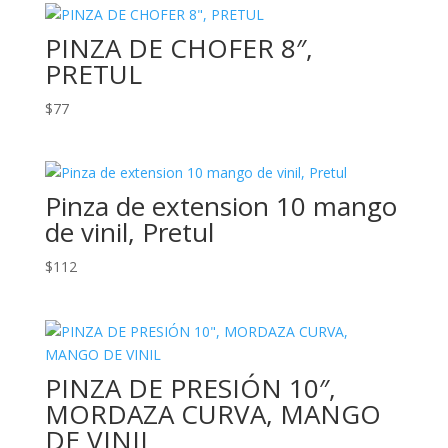
PINZA DE CHOFER 8″,
PRETUL
$
77
Pinza de extension 10 mango
de vinil, Pretul
$
112
PINZA DE PRESIÓN 10″,
MORDAZA CURVA, MANGO
DE VINIL