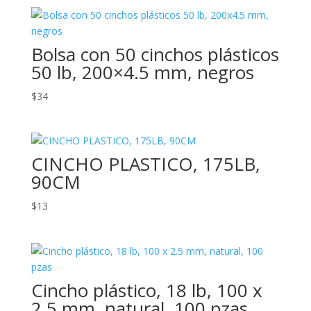
Bolsa con 50 cinchos plásticos
50 lb, 200×4.5 mm, negros
$
34
CINCHO PLASTICO, 175LB,
90CM
$
13
Cincho plástico, 18 lb, 100 x
2.5 mm, natural, 100 pzas