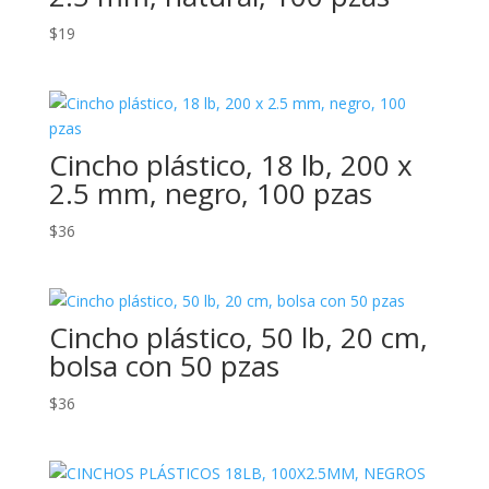
$
19
Cincho plástico, 18 lb, 200 x
2.5 mm, negro, 100 pzas
$
36
Cincho plástico, 50 lb, 20 cm,
bolsa con 50 pzas
$
36