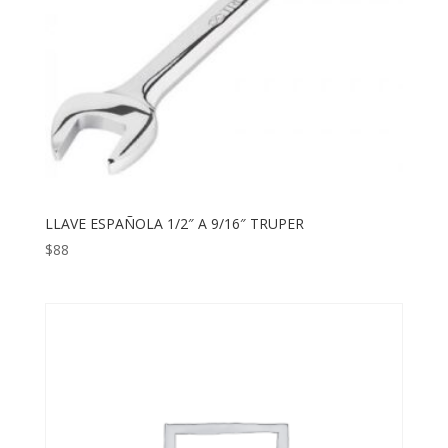
LLAVE ESPAÑOLA 1/2″ A 9/16″ TRUPER
$
88