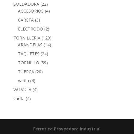
SOLDADURA
(22)
ACCESORIOS
(4)
CARETA
(3)
ELECTRODO
(2)
TORNILLERIA
(129)
ARANDELAS
(14)
TAQUETES
(24)
TORNILLO
(59)
TUERCA
(20)
varilla
(4)
VALVULA
(4)
varilla
(4)
Ferretica
Proveedora Industrial