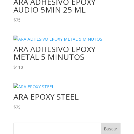
ARA ADHESIVO EPOXY
AUDIO 5MIN 25 ML
$
75
ARA ADHESIVO EPOXY
METAL 5 MINUTOS
$
110
ARA EPOXY STEEL
$
79