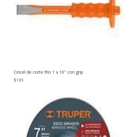
Cincel de corte frío 1 x 10″ con grip
$
189