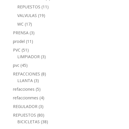
REPUESTOS
(11)
VALVULAS
(19)
WC
(17)
PRENSA
(3)
prodel
(11)
PVC
(51)
LIMPIADOR
(3)
pvc
(45)
REFACCIONES
(8)
LLANTA
(3)
refacciones
(5)
refaccionmes
(4)
REGULADOR
(3)
REPUESTOS
(80)
BICICLETAS
(38)