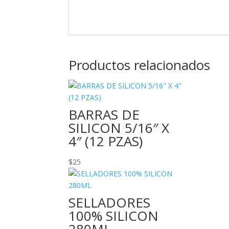
Productos relacionados
BARRAS DE
SILICON 5/16″ X
4″ (12 PZAS)
$
25
SELLADORES
100% SILICON