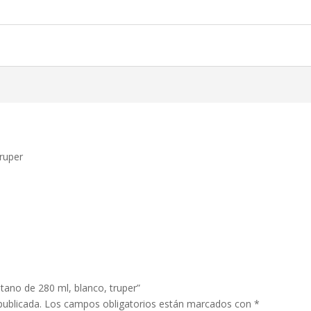
truper
etano de 280 ml, blanco, truper”
publicada.
Los campos obligatorios están marcados con
*