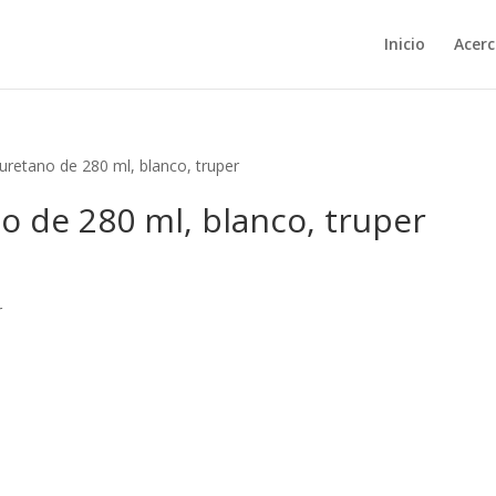
Inicio
Acerc
iuretano de 280 ml, blanco, truper
no de 280 ml, blanco, truper
r