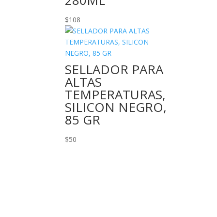
280ML
$
108
SELLADOR PARA
ALTAS
TEMPERATURAS,
SILICON NEGRO,
85 GR
$
50