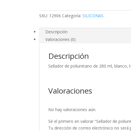
ml,
blanco,
SKU:
12906
Categoría:
SILICONAS
truper
cantidad
Descripción
Valoraciones (0)
Descripción
Sellador de poliuretano de 280 ml, blanco, 
Valoraciones
No hay valoraciones aún.
Sé el primero en valorar “Sellador de poliur
Tu dirección de correo electrónico no será 