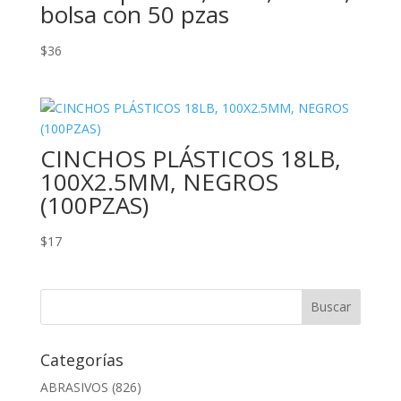
bolsa con 50 pzas
$
36
CINCHOS PLÁSTICOS 18LB,
100X2.5MM, NEGROS
(100PZAS)
$
17
Categorías
ABRASIVOS
(826)