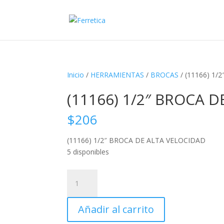
Inicio
/
HERRAMIENTAS
/
BROCAS
/ (11166) 1
(11166) 1/2″ BROCA 
$
206
(11166) 1/2″ BROCA DE ALTA VELOCIDAD
5 disponibles
(11166)
1/2"
BROCA
Añadir al carrito
DE
ALTA