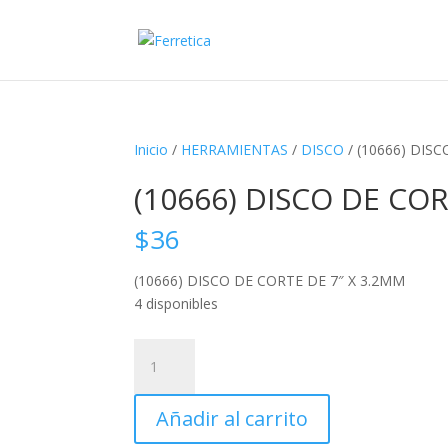
Inicio
/
HERRAMIENTAS
/
DISCO
/ (10666) DIS
(10666) DISCO DE COR
$
36
(10666) DISCO DE CORTE DE 7″ X 3.2MM
4 disponibles
(10666)
DISCO
DE
Añadir al carrito
CORTE
DE