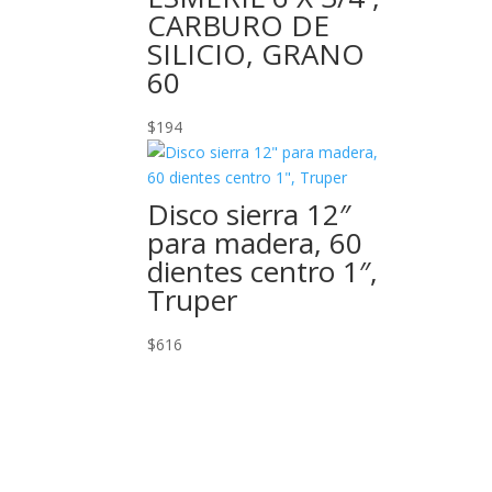
CARBURO DE
SILICIO, GRANO
60
$
194
Disco sierra 12″
para madera, 60
dientes centro 1″,
Truper
$
616