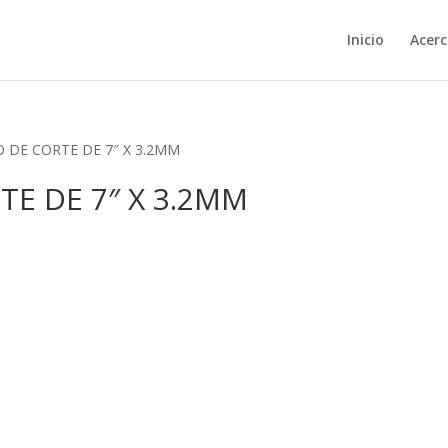
Inicio
Acerc
CO DE CORTE DE 7″ X 3.2MM
TE DE 7″ X 3.2MM