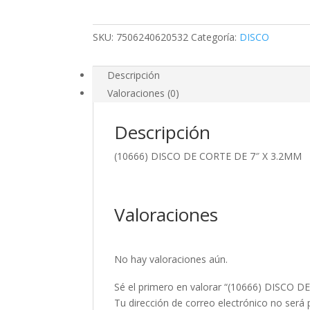
7"
X
SKU:
7506240620532
Categoría:
DISCO
3.2MM
cantidad
Descripción
Valoraciones (0)
Descripción
(10666) DISCO DE CORTE DE 7″ X 3.2MM
Valoraciones
No hay valoraciones aún.
Sé el primero en valorar “(10666) DISCO 
Tu dirección de correo electrónico no será 