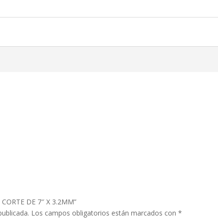
DE CORTE DE 7″ X 3.2MM”
publicada.
Los campos obligatorios están marcados con
*