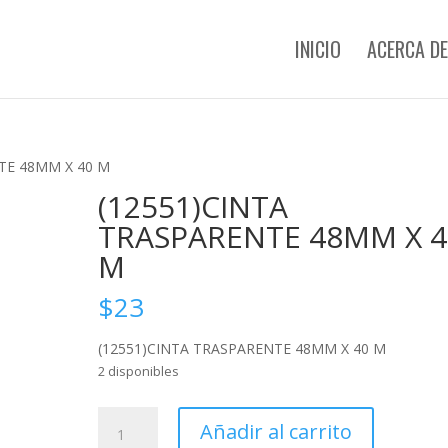
INICIO
ACERCA DE
TE 48MM X 40 M
(12551)CINTA
TRASPARENTE 48MM X 4
M
$
23
(12551)CINTA TRASPARENTE 48MM X 40 M
2 disponibles
(12551)CINTA
Añadir al carrito
TRASPARENTE