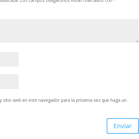
publicada.
Los campos obligatorios están marcados con
*
y sitio web en este navegador para la próxima vez que haga un