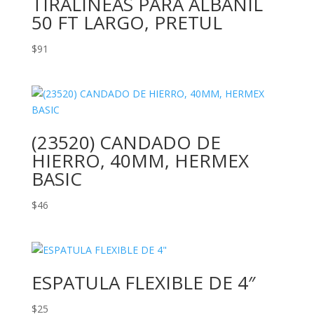
TIRALINEAS PARA ALBAÑIL
50 FT LARGO, PRETUL
$
91
(23520) CANDADO DE
HIERRO, 40MM, HERMEX
BASIC
$
46
ESPATULA FLEXIBLE DE 4″
$
25