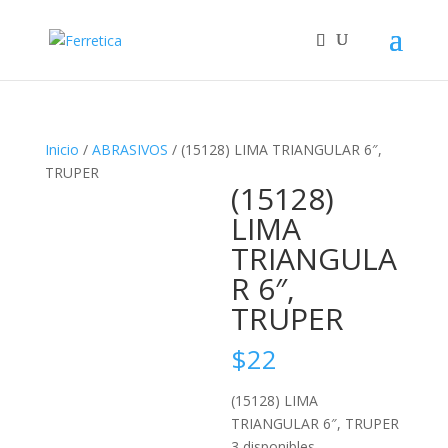
Inicio
/
ABRASIVOS
/ (15128) LIMA TRIANGULAR 6″,
TRUPER
(15128)
LIMA
TRIANGULA
R 6″,
TRUPER
$
22
(15128) LIMA
TRIANGULAR 6″, TRUPER
3 disponibles