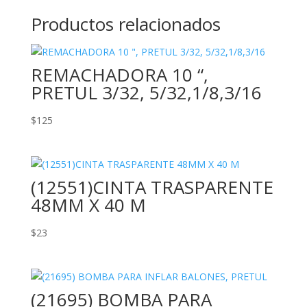
Productos relacionados
REMACHADORA 10 “,
PRETUL 3/32, 5/32,1/8,3/16
$
125
(12551)CINTA TRASPARENTE
48MM X 40 M
$
23
(21695) BOMBA PARA