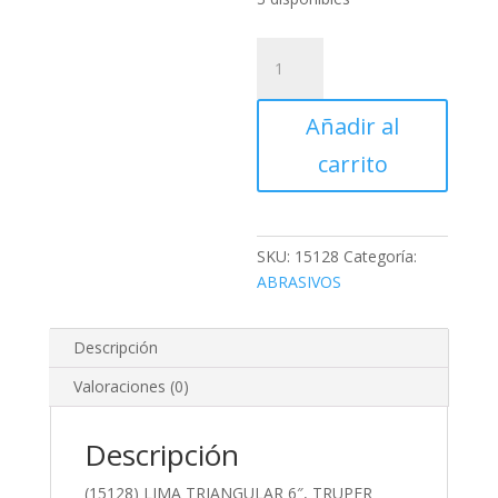
(15128)
LIMA
TRIANGULAR
Añadir al
6",
TRUPER
carrito
cantidad
SKU:
15128
Categoría:
ABRASIVOS
Descripción
Valoraciones (0)
Descripción
(15128) LIMA TRIANGULAR 6″, TRUPER