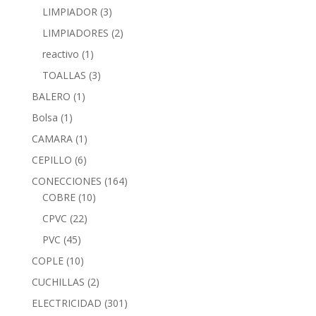
LIMPIADOR
(3)
LIMPIADORES
(2)
reactivo
(1)
TOALLAS
(3)
BALERO
(1)
Bolsa
(1)
CAMARA
(1)
CEPILLO
(6)
CONECCIONES
(164)
COBRE
(10)
CPVC
(22)
PVC
(45)
COPLE
(10)
CUCHILLAS
(2)
ELECTRICIDAD
(301)