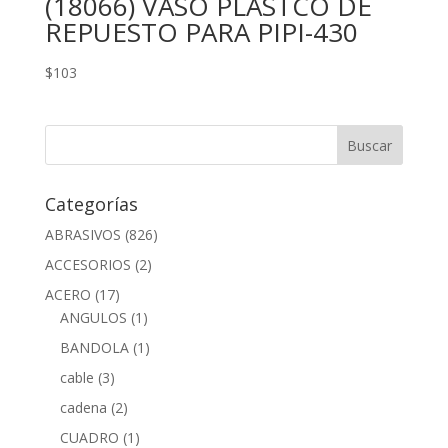
(18066) VASO PLÁSTCO DE
REPUESTO PARA PIPI-430
$
103
Categorías
ABRASIVOS
(826)
ACCESORIOS
(2)
ACERO
(17)
ANGULOS
(1)
BANDOLA
(1)
cable
(3)
cadena
(2)
CUADRO
(1)