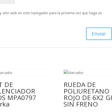
y sitio web en este navegador para la próxima vez que haga un
T DE
RUEDA DE
ILENCIADOR
POLIURETANO
OS MPA0797
ROJO DE 6X2 G
rka
SIN FRENO