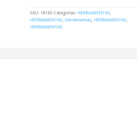
SELECTO,
7
SKU:
18160
Categorías:
HERRAMIENTAS
,
DPP
HERRAMIENTAS
,
herramientas
,
HERRAMIENTAS
,
cantidad
HERRAMIENTAS