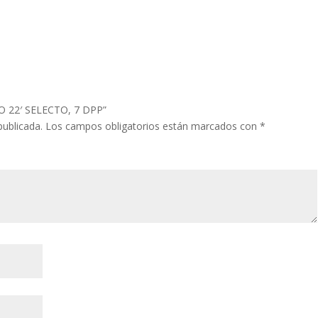
HO 22′ SELECTO, 7 DPP”
publicada.
Los campos obligatorios están marcados con
*