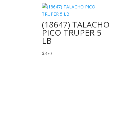
(18647) TALACHO
PICO TRUPER 5
LB
$
370