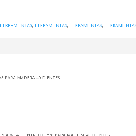
HERRAMIENTAS
,
HERRAMIENTAS
,
HERRAMIENTAS
,
HERRAMIENTA
5/8 PARA MADERA 40 DIENTES
 SIERRA 8/14″ CENTRO DE 5/8 PARA MADERA 40 DIENTES”