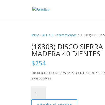
Inicio
/
AUTOS
/
herramientas
/ (18303) DISCO
(18303) DISCO SIERRA
MADERA 40 DIENTES
$
254
(18303) DISCO SIERRA 8/14″ CENTRO DE 5/8 
2 disponibles
(18303)
DISCO
SIERRA