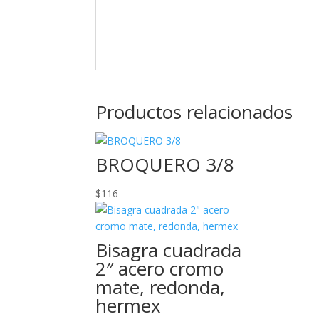
Productos relacionados
BROQUERO 3/8
$
116
Bisagra cuadrada
2″ acero cromo
mate, redonda,
hermex