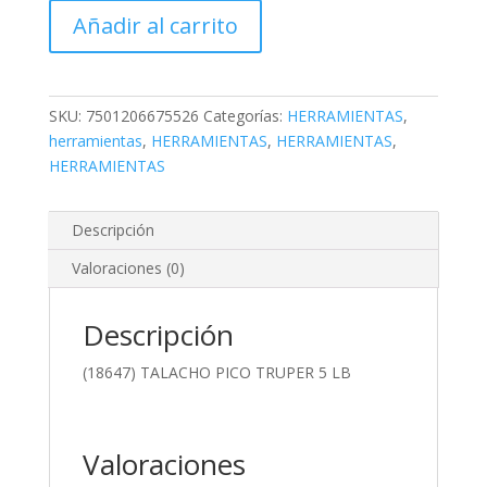
PICO
Añadir al carrito
TRUPER
5
LB
cantidad
SKU:
7501206675526
Categorías:
HERRAMIENTAS
,
herramientas
,
HERRAMIENTAS
,
HERRAMIENTAS
,
HERRAMIENTAS
Descripción
Valoraciones (0)
Descripción
(18647) TALACHO PICO TRUPER 5 LB
Valoraciones