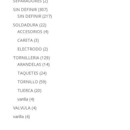
SEPARADORES
(2)
SIN DEFINIR
(307)
SIN DEFINIR
(217)
SOLDADURA
(22)
ACCESORIOS
(4)
CARETA
(3)
ELECTRODO
(2)
TORNILLERIA
(129)
ARANDELAS
(14)
TAQUETES
(24)
TORNILLO
(59)
TUERCA
(20)
varilla
(4)
VALVULA
(4)
varilla
(4)