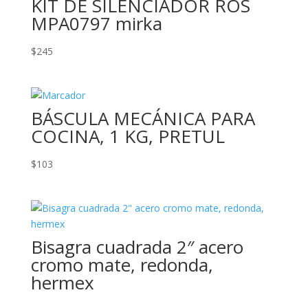
KIT DE SILENCIADOR ROS
MPA0797 mirka
$
245
BÁSCULA MECÁNICA PARA
COCINA, 1 KG, PRETUL
$
103
Bisagra cuadrada 2″ acero
cromo mate, redonda,
hermex