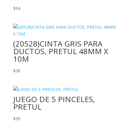
$
94
(20528)CINTA GRIS PARA
DUCTOS, PRETUL 48MM X
10M
$
28
JUEGO DE 5 PINCELES,
PRETUL
$
39