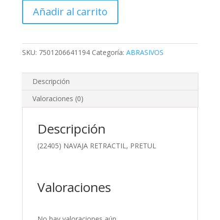
RETRACTIL,
Añadir al carrito
PRETUL
cantidad
SKU:
7501206641194
Categoría:
ABRASIVOS
Descripción
Valoraciones (0)
Descripción
(22405) NAVAJA RETRACTIL, PRETUL
Valoraciones
No hay valoraciones aún.