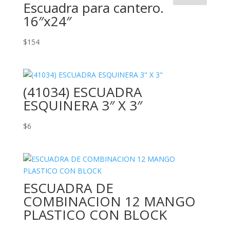
Escuadra para cantero.
16″x24″
$
154
(41034) ESCUADRA
ESQUINERA 3″ X 3″
$
6
ESCUADRA DE
COMBINACION 12 MANGO
PLASTICO CON BLOCK