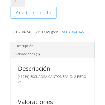
ESCUADRA
CANTONERA
Añadir al carrito
2X
2
FIERO
2"
SKU:
7506240652113
Categoría:
ESCUADRADAS
cantidad
Descripción
Valoraciones (0)
Descripción
(41039) ESCUADRA CANTONERA 2X 2 FIERO
2″
Valoraciones