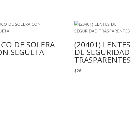
RCO DE SOLERA
(20401) LENTES
ON SEGUETA
DE SEGURIDAD
TRASPARENTES
8
$
26