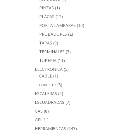
PINZAS
(1)
PLACAS
(12)
PORTA LAMPARAS
(10)
PROBADORES
(2)
TAPAS
(9)
TERMINALES
(7)
TUBERIA
(11)
ELECTRONICA
(5)
CABLE
(1)
conector
(3)
ESCALERAS
(2)
ESCUADRADAS
(7)
GAS
(8)
GEL
(1)
HERRAMIENTAS
(643)