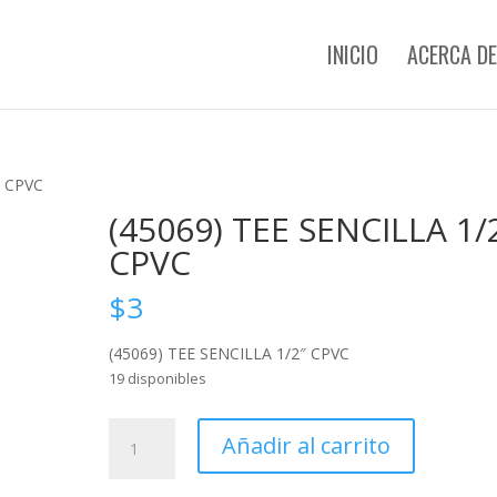
INICIO
ACERCA DE
″ CPVC
(45069) TEE SENCILLA 1/
CPVC
$
3
(45069) TEE SENCILLA 1/2″ CPVC
19 disponibles
(45069)
Añadir al carrito
TEE
SENCILLA