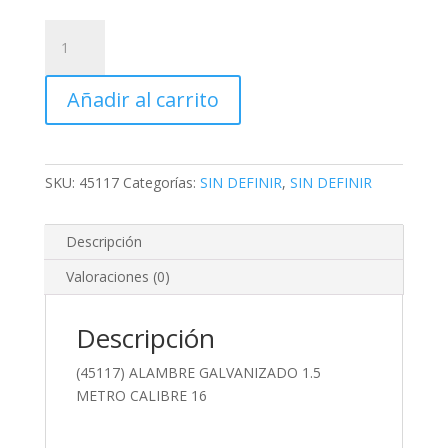
(45117)
ALAMBRE
GALVANIZADO
Añadir al carrito
1.5
METRO
CALIBRE
16
SKU:
45117
Categorías:
SIN DEFINIR
,
SIN DEFINIR
cantidad
Descripción
Valoraciones (0)
Descripción
(45117) ALAMBRE GALVANIZADO 1.5
METRO CALIBRE 16