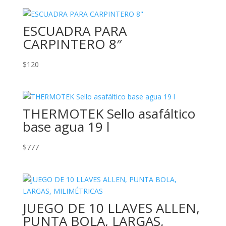
ESCUADRA PARA
CARPINTERO 8″
$
120
THERMOTEK Sello asafáltico
base agua 19 l
$
777
JUEGO DE 10 LLAVES ALLEN,
PUNTA BOLA, LARGAS,