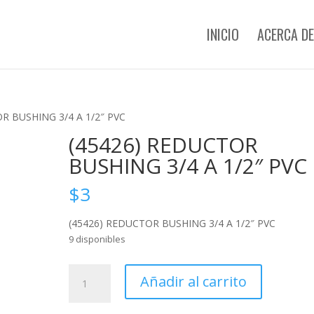
INICIO
ACERCA DE
R BUSHING 3/4 A 1/2″ PVC
(45426) REDUCTOR
BUSHING 3/4 A 1/2″ PVC
$
3
(45426) REDUCTOR BUSHING 3/4 A 1/2″ PVC
9 disponibles
(45426)
Añadir al carrito
REDUCTOR
BUSHING