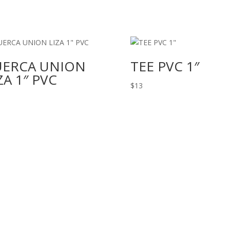
UERCA UNION
TEE PVC 1″
ZA 1″ PVC
$
13