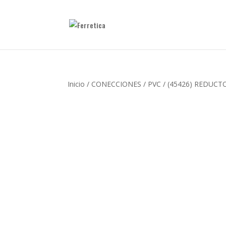
Inicio
/
CONECCIONES
/
PVC
/ (45426) REDUCTO