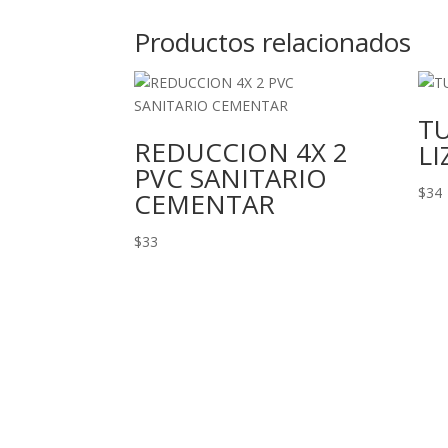
Productos relacionados
T
REDUCCION 4X 2
LI
PVC SANITARIO
$
34
CEMENTAR
$
33