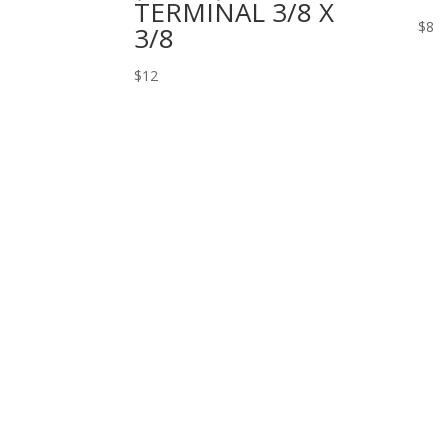
TERMINAL 3/8 X
$
8
3/8
$
12