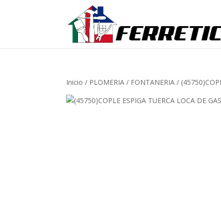
Inicio
/
PLOMERIA
/
FONTANERIA
/ (45750)CO