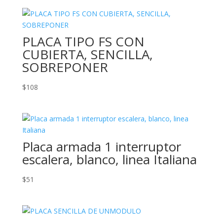
PLACA TIPO FS CON
CUBIERTA, SENCILLA,
SOBREPONER
$
108
Placa armada 1 interruptor
escalera, blanco, linea Italiana
$
51