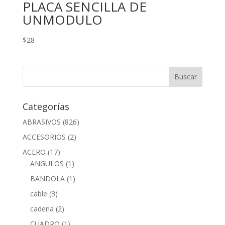
PLACA SENCILLA DE
UNMODULO
$
28
Categorías
ABRASIVOS
(826)
ACCESORIOS
(2)
ACERO
(17)
ANGULOS
(1)
BANDOLA
(1)
cable
(3)
cadena
(2)
CUADRO
(1)