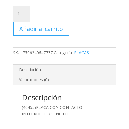
(46455)PLACA
CON
CONTACTO
Añadir al carrito
E
INTERRUPTOR
SENCILLO
cantidad
SKU:
7506240647737
Categoría:
PLACAS
Descripción
Valoraciones (0)
Descripción
(46455)PLACA CON CONTACTO E
INTERRUPTOR SENCILLO