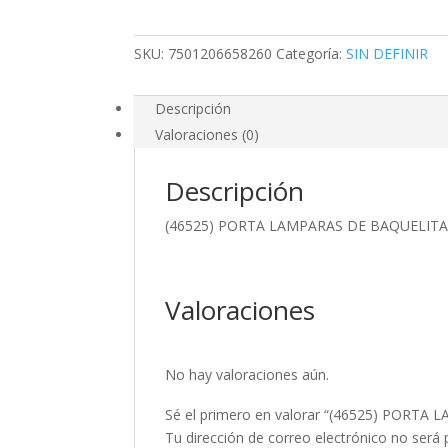
CON
cantidad
SKU:
7501206658260
Categoría:
SIN DEFINIR
Descripción
Valoraciones (0)
Descripción
(46525) PORTA LAMPARAS DE BAQUELIT
Valoraciones
No hay valoraciones aún.
Sé el primero en valorar “(46525) PORT
Tu dirección de correo electrónico no será 