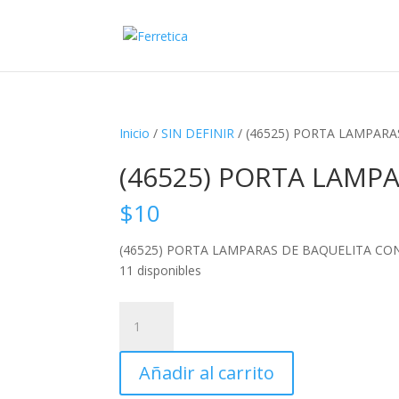
Inicio
/
SIN DEFINIR
/ (46525) PORTA LAMPAR
(46525) PORTA LAMP
$
10
(46525) PORTA LAMPARAS DE BAQUELITA CO
11 disponibles
(46525)
PORTA
LAMPARAS
Añadir al carrito
DE
BAQUELITA