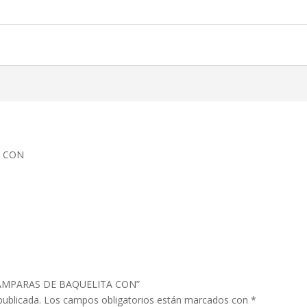
A CON
A LAMPARAS DE BAQUELITA CON”
publicada.
Los campos obligatorios están marcados con
*