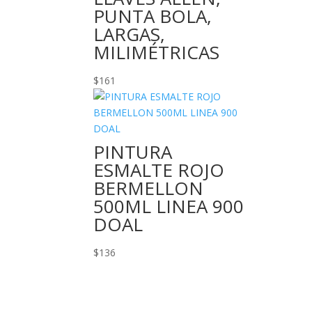
PUNTA BOLA,
LARGAS,
MILIMÉTRICAS
$
161
PINTURA
ESMALTE ROJO
BERMELLON
500ML LINEA 900
DOAL
$
136