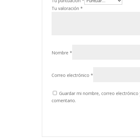
Tu puntuación
*
Tu valoración
*
Nombre
*
Correo electrónico
*
Guardar mi nombre, correo electrónico 
comentario.