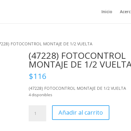
Inicio
Acerc
47228) FOTOCONTROL MONTAJE DE 1/2 VUELTA
(47228) FOTOCONTROL
MONTAJE DE 1/2 VUELT
$
116
(47228) FOTOCONTROL MONTAJE DE 1/2 VUELTA
4 disponibles
(47228)
Añadir al carrito
FOTOCONTROL
MONTAJE
DE