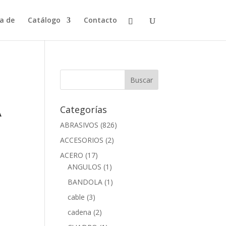
a de
Catálogo
Contacto
A
Categorías
ABRASIVOS
(826)
ACCESORIOS
(2)
ACERO
(17)
ANGULOS
(1)
BANDOLA
(1)
cable
(3)
cadena
(2)