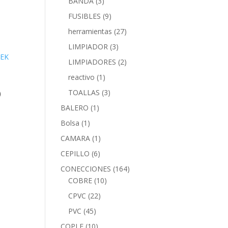
BANDA
(3)
FUSIBLES
(9)
herramientas
(27)
LIMPIADOR
(3)
LIMPIADORES
(2)
reactivo
(1)
O
TOALLAS
(3)
BALERO
(1)
Bolsa
(1)
CAMARA
(1)
CEPILLO
(6)
CONECCIONES
(164)
COBRE
(10)
CPVC
(22)
PVC
(45)
COPLE
(10)