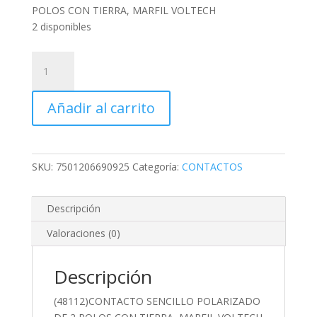
POLOS CON TIERRA, MARFIL VOLTECH
2 disponibles
(48112)CONTACTO
SENCILLO
POLARIZADO
Añadir al carrito
DE
2
POLOS
CON
SKU:
7501206690925
Categoría:
CONTACTOS
TIERRA,
MARFIL
VOLTECH
Descripción
cantidad
Valoraciones (0)
Descripción
(48112)CONTACTO SENCILLO POLARIZADO