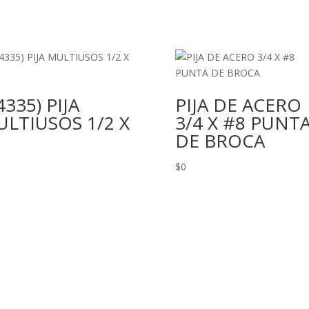
4335) PIJA
PIJA DE ACERO
LTIUSOS 1/2 X
3/4 X #8 PUNT
DE BROCA
$
0