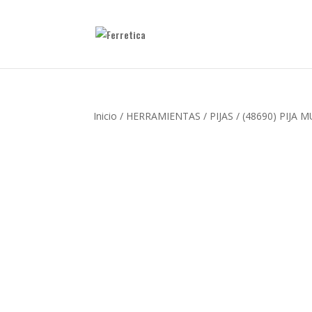
Inicio
/
HERRAMIENTAS
/
PIJAS
/ (48690) PIJA M