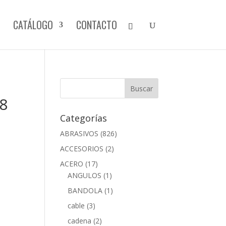
CATÁLOGO
CONTACTO
8
Categorías
ABRASIVOS
(826)
ACCESORIOS
(2)
ACERO
(17)
ANGULOS
(1)
BANDOLA
(1)
cable
(3)
cadena
(2)