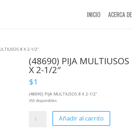
INICIO
ACERCA DE
ULTIUSOS 8 X 2-1/2″
(48690) PIJA MULTIUSOS 
X 2-1/2″
$
1
(48690) PIJA MULTIUSOS 8 X 2-1/2″
355 disponibles
(48690)
Añadir al carrito
PIJA
MULTIUSOS