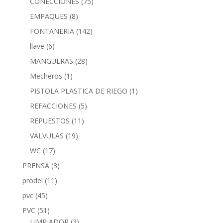
CONECCIONES
(75)
EMPAQUES
(8)
FONTANERIA
(142)
llave
(6)
MANGUERAS
(28)
Mecheros
(1)
PISTOLA PLASTICA DE RIEGO
(1)
REFACCIONES
(5)
REPUESTOS
(11)
VALVULAS
(19)
WC
(17)
PRENSA
(3)
prodel
(11)
pvc
(45)
PVC
(51)
LIMPIADOR
(3)