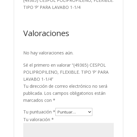
(49365) CESPOL POLIPROPILENO, FLEXIBLE.
TIPO ‘P’ PARA LAVABO 1-1/4
Valoraciones
No hay valoraciones aún.
Sé el primero en valorar “(49365) CESPOL
POLIPROPILENO, FLEXIBLE. TIPO ‘P’ PARA
LAVABO 1-1/4”
Tu dirección de correo electrónico no será
publicada.
Los campos obligatorios están
marcados con
*
Tu puntuación
*
Tu valoración
*