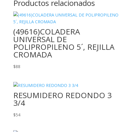
Productos relacionados
(49616)COLADERA
UNIVERSAL DE
POLIPROPILENO 5´, REJILLA
CROMADA
$
88
RESUMIDERO REDONDO 3
3/4
$
54