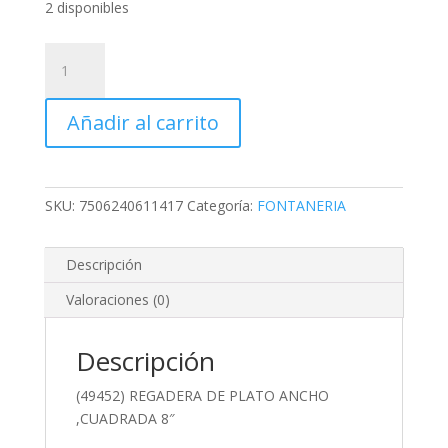
2 disponibles
(49452)
REGADERA
DE
Añadir al carrito
PLATO
ANCHO
,CUADRADA
8"
SKU:
7506240611417
Categoría:
FONTANERIA
cantidad
Descripción
Valoraciones (0)
Descripción
(49452) REGADERA DE PLATO ANCHO
,CUADRADA 8″