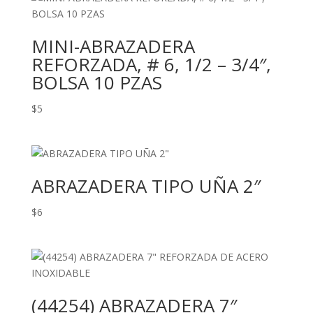
MINI-ABRAZADERA
REFORZADA, # 6, 1/2 – 3/4″,
BOLSA 10 PZAS
$
5
ABRAZADERA TIPO UÑA 2″
$
6
(44254) ABRAZADERA 7″