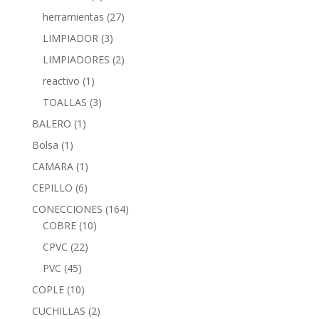
herramientas
(27)
LIMPIADOR
(3)
LIMPIADORES
(2)
reactivo
(1)
TOALLAS
(3)
BALERO
(1)
Bolsa
(1)
CAMARA
(1)
CEPILLO
(6)
CONECCIONES
(164)
COBRE
(10)
CPVC
(22)
PVC
(45)
COPLE
(10)
CUCHILLAS
(2)