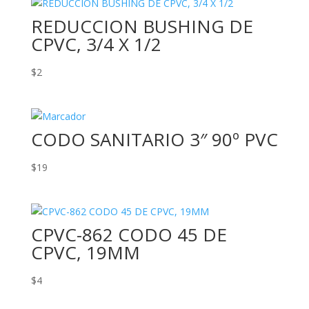
REDUCCION BUSHING DE
CPVC, 3/4 X 1/2
$
2
CODO SANITARIO 3″ 90º PVC
$
19
CPVC-862 CODO 45 DE
CPVC, 19MM
$
4