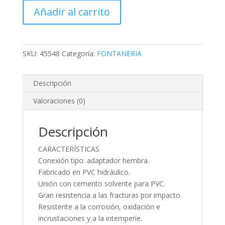
DE
Añadir al carrito
PVC,
1-
1/4"
cantidad
SKU:
45548
Categoría:
FONTANERIA
Descripción
Valoraciones (0)
Descripción
CARACTERÍSTICAS
Conexión tipo: adaptador hembra.
Fabricado en PVC hidráulico.
Unión con cemento solvente para PVC.
Gran resistencia a las fracturas por impacto.
Resistente a la corrosión, oxidación e
incrustaciones y a la intemperie.