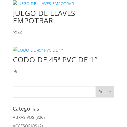
JUEGO DE LLAVES
EMPOTRAR
$
522
CODO DE 45ª PVC DE 1″
$
8
Categorías
ABRASIVOS
(826)
ACCESORIOS
(2)