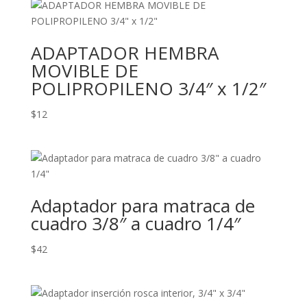
ADAPTADOR HEMBRA
MOVIBLE DE
POLIPROPILENO 3/4″ x 1/2″
$
12
Adaptador para matraca de
cuadro 3/8″ a cuadro 1/4″
$
42