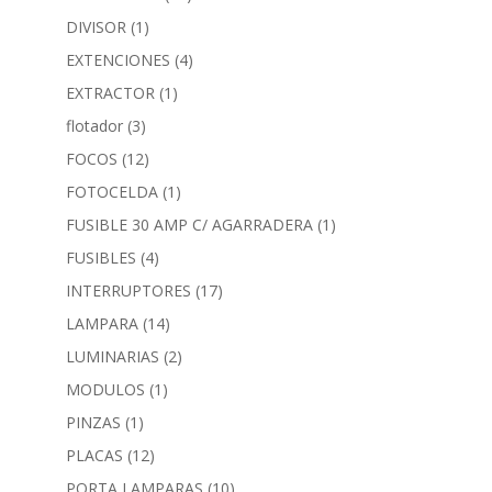
DIVISOR
(1)
EXTENCIONES
(4)
EXTRACTOR
(1)
flotador
(3)
FOCOS
(12)
FOTOCELDA
(1)
FUSIBLE 30 AMP C/ AGARRADERA
(1)
FUSIBLES
(4)
INTERRUPTORES
(17)
LAMPARA
(14)
LUMINARIAS
(2)
MODULOS
(1)
PINZAS
(1)
PLACAS
(12)
PORTA LAMPARAS
(10)