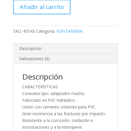
DE
Añadir al carrito
PVC,
1-
1/4"
cantidad
SKU:
45545
Categoría:
FONTANERIA
Descripción
Valoraciones (0)
Descripción
CARACTERÍSTICAS
Conexión tipo: adaptador macho.
Fabricado en PVC hidráulico.
Unión con cemento solvente para PVC.
Gran resistencia a las fracturas por impacto.
Resistente a la corrosión, oxidación e
incrustaciones y a la intemperie.