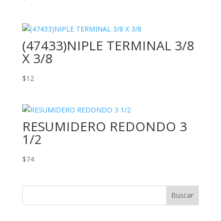
(47433)NIPLE TERMINAL 3/8
X 3/8
$
12
RESUMIDERO REDONDO 3
1/2
$
74