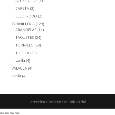
ACCESORIOS
(4)
CARETA
(3)
ELECTRODO
(2)
TORNILLERIA
(129)
ARANDELAS
(14)
TAQUETES
(24)
TORNILLO
(59)
TUERCA
(20)
varilla
(4)
VALVULA
(4)
varilla
(4)
Ferretica
Proveedora Industrial