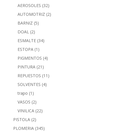
AEROSOLES
(32)
AUTOMOTRIZ
(2)
BARNIZ
(5)
DOAL
(2)
ESMALTE
(34)
ESTOPA
(1)
PIGMENTOS
(4)
PINTURA
(21)
REPUESTOS
(11)
SOLVENTES
(4)
trapo
(1)
VASOS
(2)
VINILICA
(22)
PISTOLA
(2)
PLOMERIA
(345)