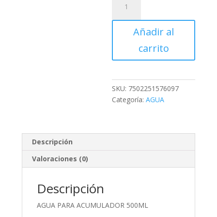
PARA
ACUMULADOR
Añadir al
500ML
cantidad
carrito
SKU:
7502251576097
Categoría:
AGUA
Descripción
Valoraciones (0)
Descripción
AGUA PARA ACUMULADOR 500ML