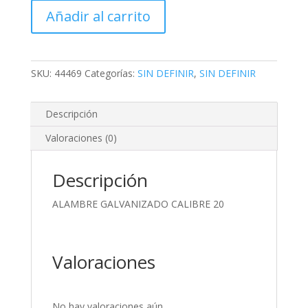
CALIBRE
Añadir al carrito
20
cantidad
SKU:
44469
Categorías:
SIN DEFINIR
,
SIN DEFINIR
Descripción
Valoraciones (0)
Descripción
ALAMBRE GALVANIZADO CALIBRE 20
Valoraciones
No hay valoraciones aún.